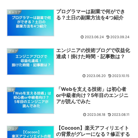
プログラマーは副業で何ができ
キャリア
る？土日の副業方法を4つ紹介
2023.06.24
2023.09.24
エンジニアの技術ブログで収益化
ブログ
達成！掛けた時間・記事数は？
2023.06.20
2023.10.15
「Webを支える技術」は初心者
技術
or中級者向け？5年目のエンジニ
アが読んでみた
2023.06.18
2023.08.11
【Cocoon】楽天アフィリエイト
ブログ
の背景がグレーになる？修正する