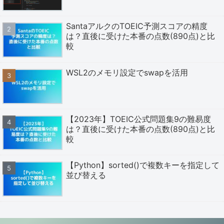
SantaアルクのTOEIC予測スコアの精度
は？直後に受けた本番の点数(890点)と比
較
WSL2のメモリ設定でswapを活用
【2023年】TOEIC公式問題集9の難易度
は？直後に受けた本番の点数(890点)と比
較
【Python】sorted()で複数キーを指定して
並び替える