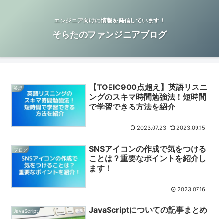
エンジニア向けに情報を発信しています！
そらたのファンジニアブログ
【TOEIC900点超え】英語リスニ
英語
ングのスキマ時間勉強法！短時間
で学習できる方法を紹介
2023.07.23
2023.09.15
SNSアイコンの作成で気をつける
ブログ
ことは？重要なポイントを紹介し
ます！
2023.07.16
JavaScriptについての記事まとめ
JavaScript