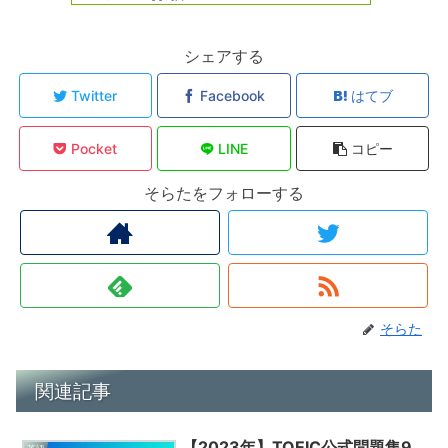
シェアする
Twitter
Facebook
はてブ
Pocket
LINE
コピー
そらたをフォローする
そらた
関連記事
【2023年】TOEIC公式問題集9