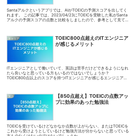
Santaアルクというアプリでは、AIがTOEICの予測スコアを出してく
れます。 この記事では、2023/04/23にTOEICを受験した私がSanta
アルクの予測スコアの点数と比較をしましたので、参考として見て頂
ければと思います。
TOEIC800点超えのITエンジニア
キャリア
が感じるメリット
ITエンジニアとして働いていて、英語は苦手だけどできるようになれ
たら良いなと思っている方もいるのではないでしょうか？
TOEIC800点以上のスコアを持つITエンジニアが感じるエンジニア×
英語のメリットに関して、私の経験を基に記載します。
【850点超え】TOEICの点数アッ
英語
プに効果のあった勉強法
TOEICを受けているけどなかなか点数が上がらない、またはTOEICを
これから受けようとしているけど勉強方法が分からないと思っている
方も少なくはないのではないでしょうか。