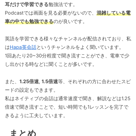
耳だけで学習できる
勉強法です。
Podcastでは画面を見る必要がないので、
混雑している電
車の中でも勉強できる
のが良いです。
英語を学習できる様々なチャンネルが配信されており、私
は
Hapa英会話
というチャンネルをよく聞いています。
1回あたり20~30分程度で聞き流すことができ、電車で少
し出かける時などに聞くことが多いです。
また、
1.25倍速
,
1.5倍速
等、それぞれの方に合わせたスピ
ードの設定もできます。
私はネイティブの会話は通常速度で聞き、解説などは1.25
倍速で聞き流すことで、短い時間でも1レッスンを完了で
きるように工夫しています。
まとめ