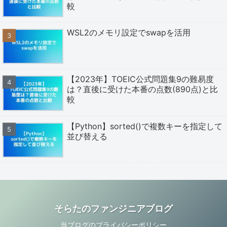
較
WSL2のメモリ設定でswapを活用
【2023年】TOEIC公式問題集9の難易度
は？直後に受けた本番の点数(890点)と比
較
【Python】sorted()で複数キーを指定して
並び替える
そらたのファンジニアブログ
当ブログのプライバシーポリシー