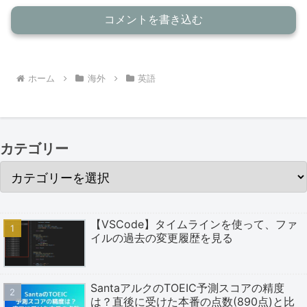
コメントを書き込む
ホーム
海外
英語
カテゴリー
【VSCode】タイムラインを使って、ファ
イルの過去の変更履歴を見る
SantaアルクのTOEIC予測スコアの精度
は？直後に受けた本番の点数(890点)と比