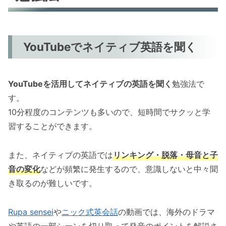
YouTubeでネイティブ英語を聞く
YouTubeを活用してネイティブの英語を聞く
勉強法で
す。
10分程度のコンテンツも多いので、短時間でサクッと学
習することができます。
また、ネイティブの英語では
リンキング・脱落・母音と子
音の変化
などが頻繁に発生するので、意識しないと中々聞
き取るのが難しいです。
Rupa sensei
や
ニック式英会話
の動画では、海外のドラマ
や英語の一部シーンを切り取って発音のポイントを解説さ