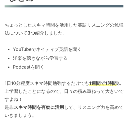
ちょっとしたスキマ時間を活用した英語リスニングの勉強
法について
3つ
紹介しました。
YouTubeでネイティブ英語を聞く
洋楽を聴きながら学習する
Podcastを聞く
1日10分程度スキマ時間勉強するだけでも
1週間で1時間
以
上学習したことになるので、日々の積み重ねって大きいで
すよね！
是非
スキマ時間を有効に活用
して、リスニング力を高めて
いきましょう。