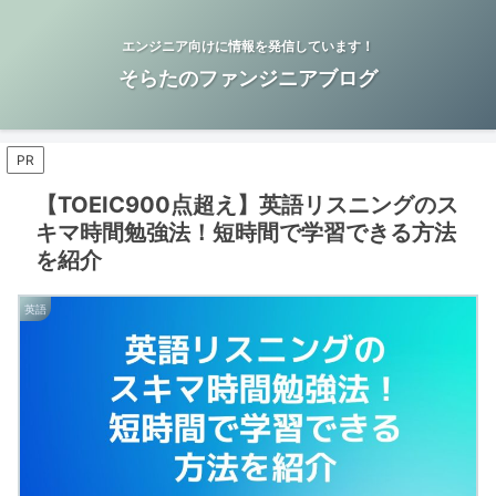
エンジニア向けに情報を発信しています！
そらたのファンジニアブログ
PR
【TOEIC900点超え】英語リスニングのス
キマ時間勉強法！短時間で学習できる方法
を紹介
英語