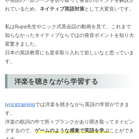
れているため、
ネイティブ英語対策
として大変良いです。
私はRupa先生やニック式英会話の動画を見て、これまで
知らなかったネイティブならではの発音ポイントを知り大
変驚きました。
日本の英語教育にも是非取り入れて欲しいなと思っていま
す。
洋楽を聴きながら学習する
lyricstraining
では洋楽を聴きながら英語の学習ができま
す。
洋楽の歌詞の中で所々ブランクがあり聞き取ってタイピン
グするので、
ゲームのような感覚で英語を学ぶ
ことができ
ます。