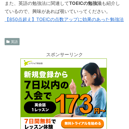
また、英語の勉強法に関連して
TOEICの勉強法
も紹介し
ているので、興味があれば覗いていってください。
【850点超え】TOEICの点数アップに効果のあった勉強法
英語
スポンサーリンク