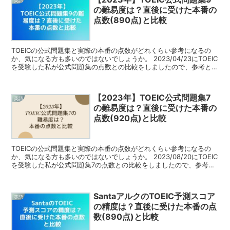
英語
の難易度は？直後に受けた本番の
点数(890点)と比較
TOEICの公式問題集と実際の本番の点数がどれくらい参考になるの
か、気になる方も多いのではないでしょうか。 2023/04/23にTOEIC
を受験した私が公式問題集の点数との比較をしましたので、参考とし
て見て頂ければと思います。
【2023年】TOEIC公式問題集7
英語
の難易度は？直後に受けた本番の
点数(920点)と比較
TOEICの公式問題集と実際の本番の点数がどれくらい参考になるの
か、気になる方も多いのではないでしょうか。 2023/08/20にTOEIC
を受験した私が公式問題集7の点数との比較をしましたので、参考と
して見て頂ければと思います。
SantaアルクのTOEIC予測スコア
英語
の精度は？直後に受けた本番の点
数(890点)と比較