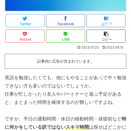
Twitter
Facebook
はてブ
Pocket
LINE
コピー
2023.07.23
2023.09.15
記事内に広告が含まれています。
英語を勉強したくても、他にもやることがあって中々勉強
できない方も多いのではないでしょうか。
仕事が忙しかったり友人やパートナーと遊ぶ予定がある
と、まとまった時間を確保するのが難しいですよね。
ですが、平日の通勤時間・休日の移動時間・就寝前など
特
に何かをしている訳ではない
スキマ時間
は探せばどこかに