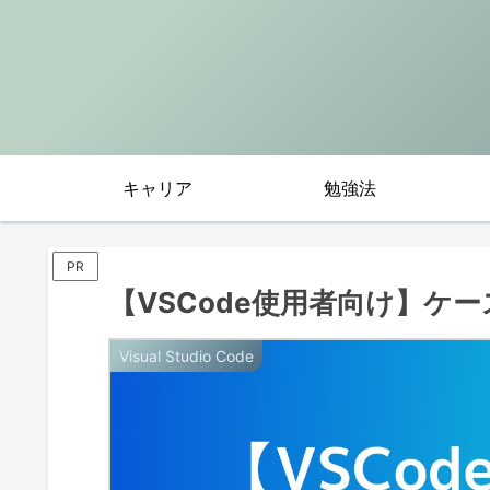
キャリア
勉強法
PR
【VSCode使用者向け】ケ
Visual Studio Code