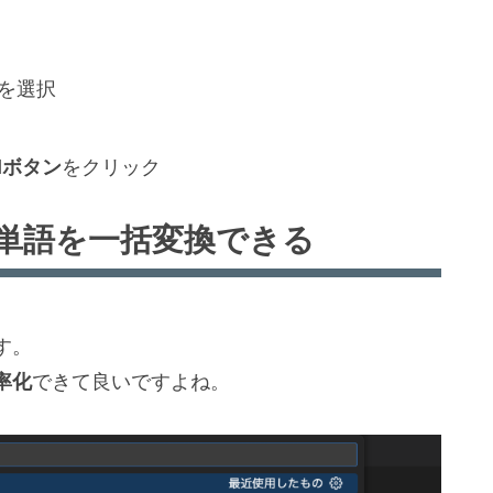
」を選択
allボタン
をクリック
単語を一括変換できる
す。
率化
できて良いですよね。