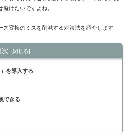
は避けたいですよね。
ース変換のミスを削減する対策法を紹介します。
目次
se」を導入する
換できる