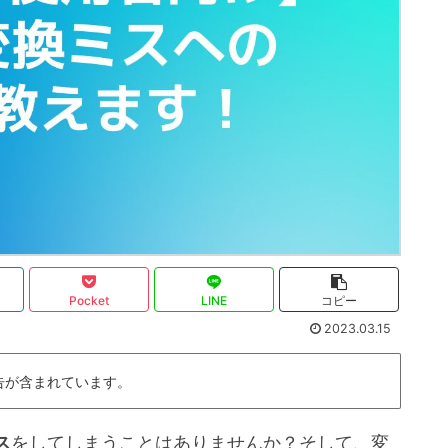
Pocket
LINE
コピー
2023.03.15
告が含まれています。
ス
をしてしまうことはありませんか？そして、変