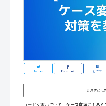
Twitter
Facebook
はてブ
記事内に広
コードを書いていて、
ケース変換によるミ