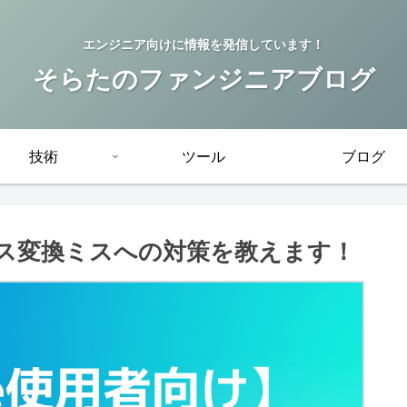
エンジニア向けに情報を発信しています！
そらたのファンジニアブログ
技術
ツール
ブログ
ース変換ミスへの対策を教えます！