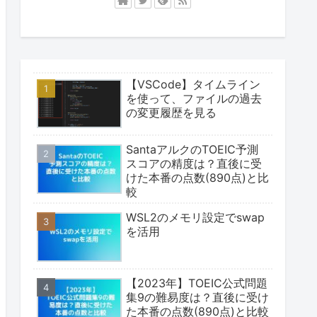
【VSCode】タイムライン
を使って、ファイルの過去
の変更履歴を見る
SantaアルクのTOEIC予測
スコアの精度は？直後に受
けた本番の点数(890点)と比
較
WSL2のメモリ設定でswap
を活用
【2023年】TOEIC公式問題
集9の難易度は？直後に受け
た本番の点数(890点)と比較