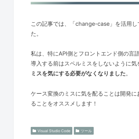
この記事では、「change-case」を
た。
私は、特にAPI側とフロントエンド側の言
導入する前はスペルミスをしないように気
ミスを気にする必要がなくなりました
。
ケース変換のミスに気を配ることは開発に
ることをオススメします！
Visual Studio Code
ツール