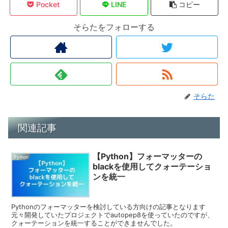
Pocket
LINE
コピー
そらたをフォローする
そらた
関連記事
【Python】フォーマッターの
Python
blackを使用してクォーテーショ
ンを統一
Pythonのフォーマッターを検討している方向けの記事となります
元々開発していたプロジェクトでautopep8を使っていたのですが、
クォーテーションを統一することができませんでした。