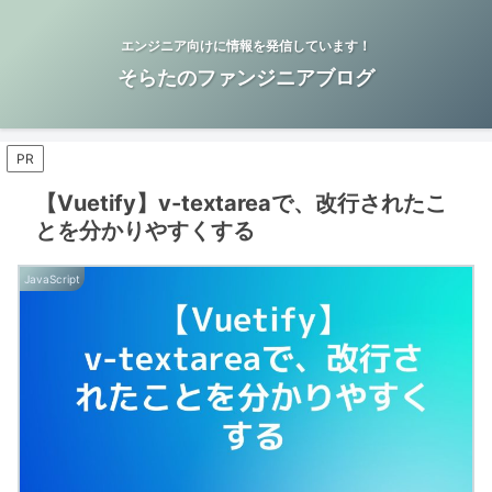
エンジニア向けに情報を発信しています！
そらたのファンジニアブログ
PR
【Vuetify】v-textareaで、改行されたこ
とを分かりやすくする
JavaScript