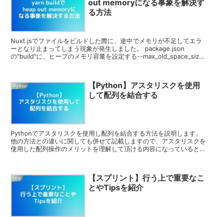
out memoryになる事象を解決す
る方法
Nuxt.jsでファイルをビルドした際に、途中でメモリが不足してエラ
ーとなり止まってしまう現象が発生しました。 package.json
の"build"に、ヒープのメモリ容量を設定する--max_old_space_size
のオプションを入れることで解決しました。
【Python】アスタリスクを使用
Python
して配列を結合する
Pythonでアスタリスクを使用し配列を結合する方法を説明します。
他の方法との違いに関しても併せて記載しますので、アスタリスクを
使用した配列操作のメリットを理解して頂ける内容になっていると思
います。
【スプリント】行う上で重要なこ
技術
とやTipsを紹介