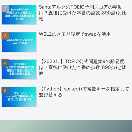
SantaアルクのTOEIC予測スコアの精度
は？直後に受けた本番の点数(890点)と比
較
WSL2のメモリ設定でswapを活用
【2023年】TOEIC公式問題集9の難易度
は？直後に受けた本番の点数(890点)と比
較
【Python】sorted()で複数キーを指定して
並び替える