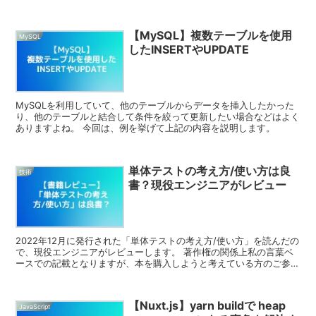
【MySQL】複数テーブルを使用
MySQL
したINSERTやUPDATE
MySQLを利用していて、他のテーブルからデータを挿入したかった
り、他のテーブルと結合して条件を絞って更新したい場合などはよく
ありますよね。 今回は、例を挙げて上記の内容を説明します。
単体テストの考え方/使い方は良
技術
書？現役エンジニアがレビュー
2022年12月に発行された「単体テストの考え方/使い方」を読んだの
で、現役エンジニアがレビューします。 著作権の関係上私の言葉ベ
ースでの記載となりますが、本を購入しようと考えている方のご参考
になればと思います。
【Nuxt.js】yarn buildで heap
JavaScript